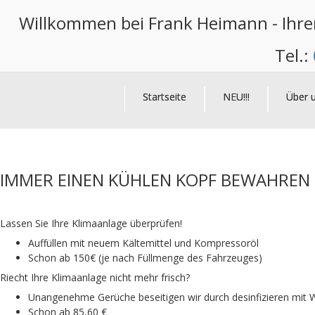
Willkommen bei Frank Heimann - Ihrem
Tel.:
Startseite
NEU!!!
Über 
IMMER EINEN KÜHLEN KOPF BEWAHREN
Lassen Sie Ihre Klimaanlage überprüfen!
Auffüllen mit neuem Kältemittel und Kompressoröl
Schon ab 150€ (je nach Füllmenge des Fahrzeuges)
Riecht Ihre Klimaanlage nicht mehr frisch?
Unangenehme Gerüche beseitigen wir durch desin
Schon ab 85,60 €