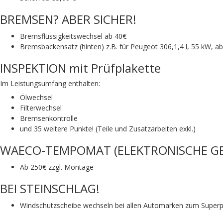
BREMSEN? ABER SICHER!
Bremsflüssigkeitswechsel ab 40€
Bremsbackensatz (hinten) z.B. für Peugeot 306,1,4 l, 55 kW, ab 
INSPEKTION mit Prüfplakette
Im Leistungsumfang enthalten:
Ölwechsel
Filterwechsel
Bremsenkontrolle
und 35 weitere Punkte! (Teile und Zusatzarbeiten exkl.)
WAECO-TEMPOMAT (ELEKTRONISCHE GE
Ab 250€ zzgl. Montage
BEI STEINSCHLAG!
Windschutzscheibe wechseln bei allen Automarken zum Superpre