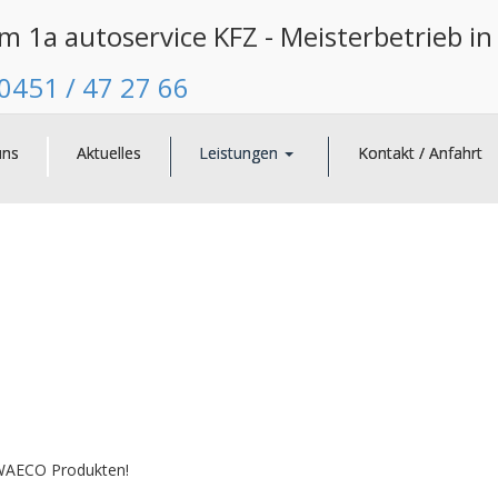
 1a autoservice KFZ - Meisterbetrieb in
0451 / 47 27 66
uns
Aktuelles
Leistungen
Kontakt / Anfahrt
fizieren mit WAECO Produkten!